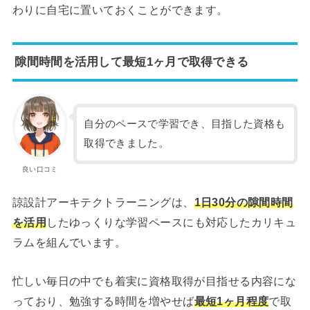
わりに自宅に置いておくことができます。
隙間時間を活用して最短1ヶ月で取得できる
自分のペースで学習でき、目指した資格も
取得できました。
良い口コミ
諒設計アーキテクトラーニングは、
1日30分の隙間時間
を活用
したゆっくりな学習ペースにも対応したカリキュ
ラムを組んでいます。
忙しい毎日の中でも着実に資格取得が目指せる内容にな
っており、勉強する時間を増やせば
最短1ヶ月程度
で取