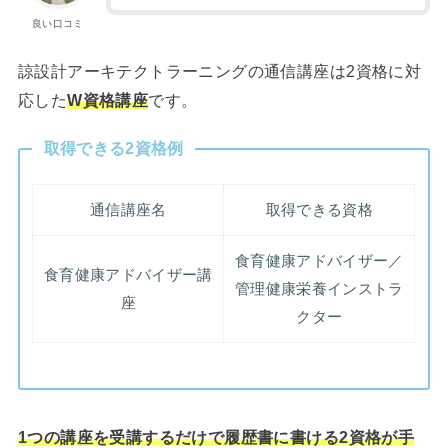
良い口コミ
諒設計アーキテクトラーニングの通信講座は2資格に対
応した
W資格講座
です。
取得できる2資格例
通信講座名
取得できる資格
食育健康アドバイザー／
食育健康アドバイザー講
管理健康栄養インストラ
座
クター
1つの講座を受講するだけで履歴書に書ける2資格が手