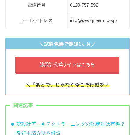
電話番号
0120-757-592
メールアドレス
info@designlearn.co.jp
＼試験免除で最短1ヶ月／
諒設計公式サイトはこちら
＼「あとで」じゃなく今こそ行動を／
関連記事
諒設計アーキテクトラーニングの認定証は有料？
発行申請方法を解説