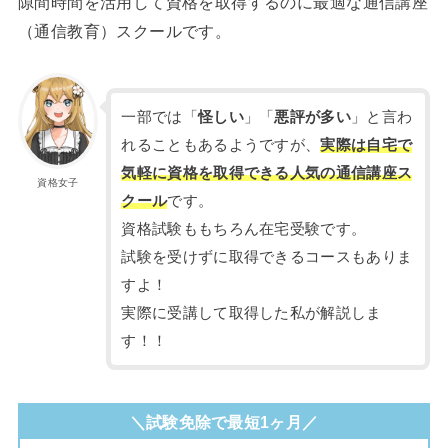
隙間時間を活用して資格を取得するのに最適な通信講座
（通信教育）スクールです。
一部では「
怪しい
」「
悪評が多い
」と言わ
れることもあるようですが、
実際は自宅で
気軽に資格を取得できる人気の通信講座ス
資格女子
クール
です。
資格試験ももちろん在宅受験です。
試験を受けずに取得できるコースもありま
すよ！
実際に受講して取得した私が解説しま
す！！
＼試験免除で最短1ヶ月／