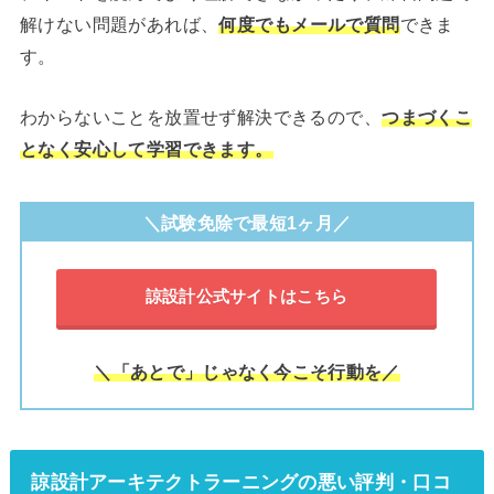
解けない問題があれば、
何度でもメールで質問
できま
す。
わからないことを放置せず解決できるので、
つまづくこ
となく安心して学習できます。
＼試験免除で最短1ヶ月／
諒設計公式サイトはこちら
＼「あとで」じゃなく今こそ行動を／
諒設計アーキテクトラーニングの悪い評判・口コ