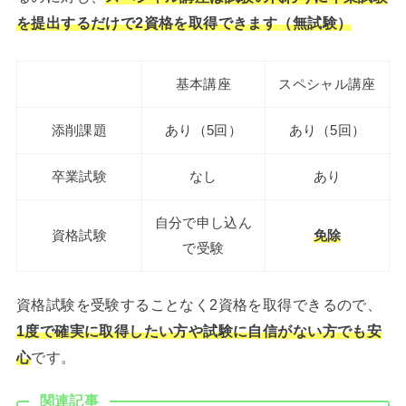
を提出するだけで2資格を取得できます（無試験）
基本講座
スペシャル講座
添削課題
あり（5回）
あり（5回）
卒業試験
なし
あり
自分で申し込ん
資格試験
免除
で受験
資格試験を受験することなく2資格を取得できるので、
1度で確実に取得したい方や試験に自信がない方でも安
心
です。
関連記事