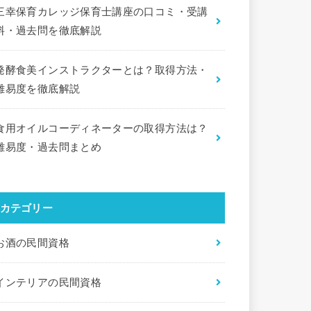
三幸保育カレッジ保育士講座の口コミ・受講
料・過去問を徹底解説
発酵食美インストラクターとは？取得方法・
難易度を徹底解説
食用オイルコーディネーターの取得方法は？
難易度・過去問まとめ
カテゴリー
お酒の民間資格
インテリアの民間資格