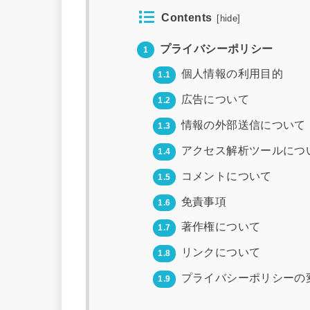
Contents
[
hide
]
プライバシーポリシー
1
個人情報の利用目的
1.1
広告について
1.2
情報の外部送信について
1.3
アクセス解析ツールにつ
1.4
コメントについて
1.5
免責事項
1.6
著作権について
1.7
リンクについて
1.8
プライバシーポリシーの
1.9