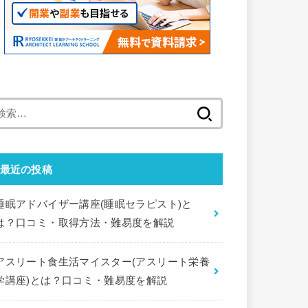
検
索:
最近の投稿
睡眠アドバイザー講座(睡眠セラピスト)と
は？口コミ・取得方法・難易度を解説
アスリート食生活マイスター(アスリート栄養
学講座)とは？口コミ・難易度を解説