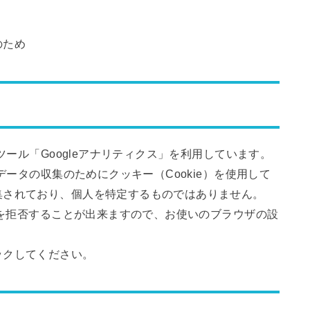
のため
ツール「Googleアナリティクス」を利用しています。
データの収集のためにクッキー（Cookie）を使用して
集されており、個人を特定するものではありません。
収集を拒否することが出来ますので、お使いのブラウザの設
ックしてください。