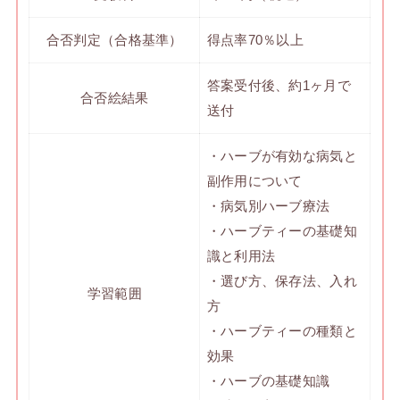
合否判定（合格基準）
得点率70％以上
答案受付後、約1ヶ月で
合否絵結果
送付
・ハーブが有効な病気と
副作用について
・病気別ハーブ療法
・ハーブティーの基礎知
識と利用法
・選び方、保存法、入れ
学習範囲
方
・ハーブティーの種類と
効果
・ハーブの基礎知識