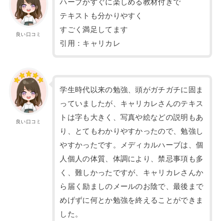
ハーブがすぐに楽しめる教材付きで
テキストも分かりやすく
すごく満足してます
良い口コミ
引用：キャリカレ
学生時代以来の勉強、頭がガチガチに固ま
っていましたが、キャリカレさんのテキス
トは字も大きく、写真や絵などの説明もあ
良い口コミ
り、とてもわかりやすかったので、勉強し
やすかったです。メディカルハーブは、個
人個人の体質、体調により、禁忌事項も多
く、難しかったですが、キャリカレさんか
ら届く励ましのメールのお陰で、最後まで
めげずに何とか勉強を終えることができま
した。