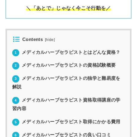
＼「あとで」じゃなく今こそ行動を／
Contents
[
hide
]
メディカルハーブセラピストとはどんな資格？
1
メディカルハーブセラピストの資格試験概要
2
メディカルハーブセラピストの独学と難易度を
3
解説
メディカルハーブセラピスト資格取得講座の学
4
習内容
メディカルハーブセラピスト取得にかかる費用
5
メディカルハーブセラピストの良い口コミ
6