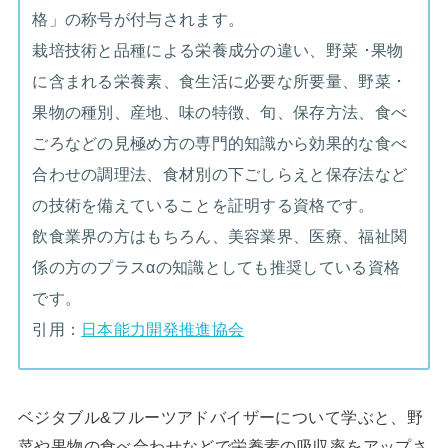
格」の称号が付与されます。
栽培技術と品種による栄養成分の違い、野菜 ･果物
に含まれる栄養素、食生活に必要な所要量、野菜 ･
果物の種別、産地、味の特徴、旬、保存方法、食べ
ごろなどの見極め方の専門的知識から効果的な食べ
合わせの調理法、食材別の下ごしらえと保存法など
の技術を備えていることを証明する資格です。
飲食業界の方はもちろん、美容業界、医療、福祉関
係の方のプラスαの知識としても推奨している資格
です。
引用：
日本能力開発推進協会
ベジタブル&フルーツアドバイザーについて学ぶと、野
菜や果物の食べ合わせなどで栄養素の吸収率をアップさ