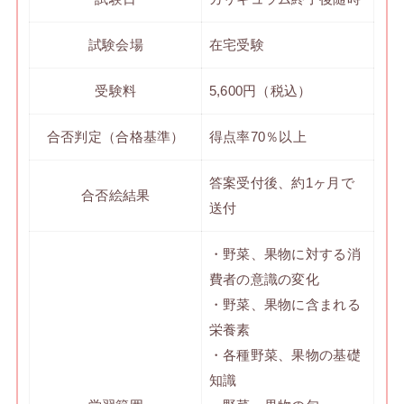
試験会場
在宅受験
受験料
5,600円（税込）
合否判定（合格基準）
得点率70％以上
答案受付後、約1ヶ月で
合否絵結果
送付
・野菜、果物に対する消
費者の意識の変化
・野菜、果物に含まれる
栄養素
・各種野菜、果物の基礎
知識