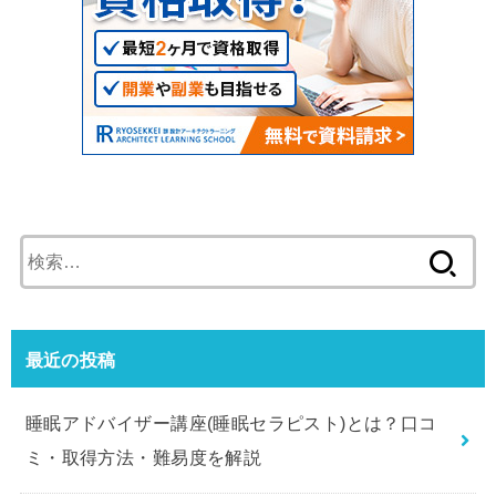
検
索:
最近の投稿
睡眠アドバイザー講座(睡眠セラピスト)とは？口コ
ミ・取得方法・難易度を解説