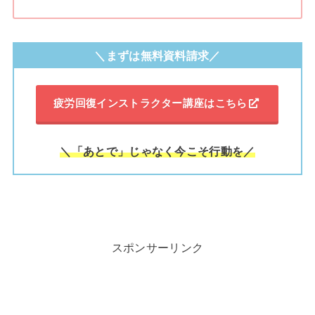
＼まずは無料資料請求／
疲労回復インストラクター講座はこちら
＼「あとで」じゃなく今こそ行動を／
スポンサーリンク