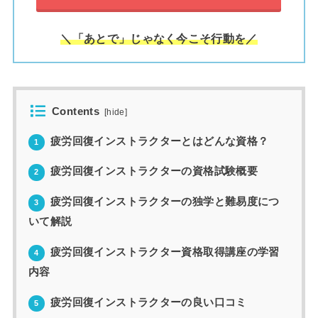
＼「あとで」じゃなく今こそ行動を／
Contents
[
hide
]
疲労回復インストラクターとはどんな資格？
1
疲労回復インストラクターの資格試験概要
2
疲労回復インストラクターの独学と難易度につ
3
いて解説
疲労回復インストラクター資格取得講座の学習
4
内容
疲労回復インストラクターの良い口コミ
5