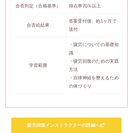
合否判定（合格基準）
得点率70％以上
答案受付後、約1ヶ月で
合否絵結果
送付
・疲労についての基礎知
識
・疲労回復のための実践
学習範囲
方法
・自律神経を整えるため
の体づくり
疲労回復インストラクターの詳細へ