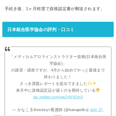
手続き後、1ヶ月程度で資格認定書が郵送されます。
日本統合医学協会の評判・口コミ
「メディカルアロマインストラクター資格(日本統合医
学協会)」
の講習・講座ですが、4月から始めてやっと最後まで
終わりました！
さっき課題レポートを提出できました
来月中に資格認定証が届くのを期待している
pic.twitter.com/qwJrtV9Jm3
— かなこ
thestory×看護師 (@kanapolku)
July 27,