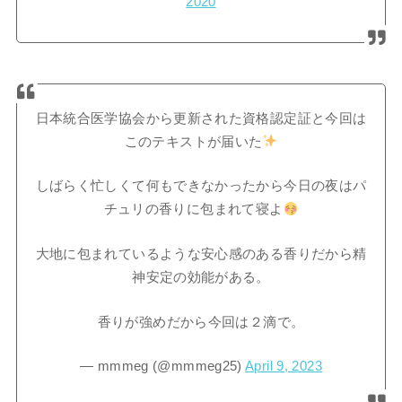
2020
日本統合医学協会から更新された資格認定証と今回は
このテキストが届いた
しばらく忙しくて何もできなかったから今日の夜はパ
チュリの香りに包まれて寝よ
大地に包まれているような安心感のある香りだから精
神安定の効能がある。
香りが強めだから今回は２滴で。
— mmmeg (@mmmeg25)
April 9, 2023