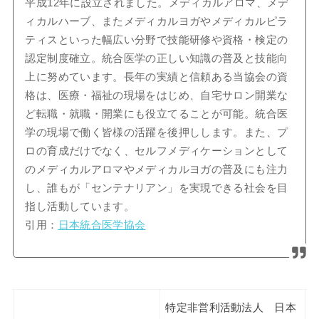
平成12年に設立されました。メディカルアロマ、メデ
ィカルハーブ、またメディカルヨガやメディカルピラ
ティスといった幅広い分野で技能研修や資格・検定の
認定制度確立。統合医学の正しい知識の普及と技能向
上に努めています。長年の実績と信頼ある当協会の資
格は、医療・福祉の現場をはじめ、自宅サロン開業な
ど転職・就職・開業にも役立てることが可能。統合医
学の現場で働く皆様の活躍を後押しします。また、プ
ロの育成だけでなく、セルフメディケーションとして
のメディカルアロマやメディカルヨガの普及にも注力
し、誰もが「センテナリアン」を実現できる社会を目
指し活動しています。
引用：
日本統合医学協会
特定非営利活動法人 日本