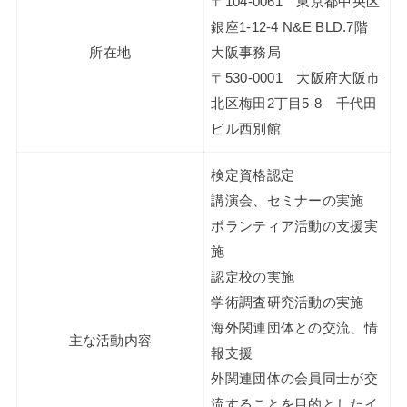
〒104-0061 東京都中央区
銀座1-12-4 N&E BLD.7階
所在地
大阪事務局
〒530-0001 大阪府大阪市
北区梅田2丁目5-8 千代田
ビル西別館
検定資格認定
講演会、セミナーの実施
ボランティア活動の支援実
施
認定校の実施
学術調査研究活動の実施
海外関連団体との交流、情
主な活動内容
報支援
外関連団体の会員同士が交
流することを目的としたイ