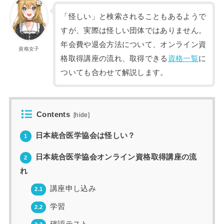
「怪しい」と検索されることもあるようで
すが、実際は怪しい団体ではありません。
年会費や退会方法について、オンライン資
資格女子
格取得講座の流れ、取得できる
資格一覧
に
ついても合わせて解説します。
Contents
[
hide
]
日本統合医学協会は怪しい？
1
日本統合医学協会オンライン資格取得講座の流
2
れ
講座申し込み
2.1
学習
2.2