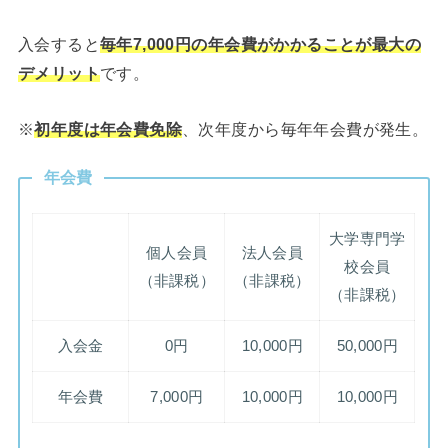
入会すると
毎年7,000円の年会費がかかることが最大の
デメリット
です。
※
初年度は年会費免除
、次年度から毎年年会費が発生。
年会費
大学専門学
個人会員
法人会員
校会員
（非課税）
（非課税）
（非課税）
入会金
0円
10,000円
50,000円
年会費
7,000円
10,000円
10,000円