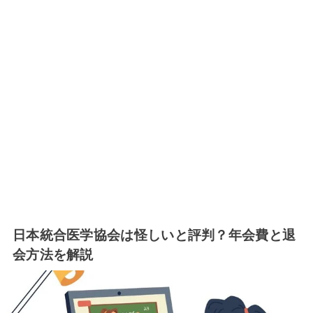
日本統合医学協会は怪しいと評判？年会費と退
会方法を解説