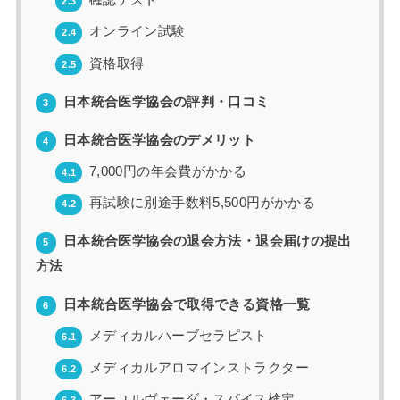
確認テスト
2.3
オンライン試験
2.4
資格取得
2.5
日本統合医学協会の評判・口コミ
3
日本統合医学協会のデメリット
4
7,000円の年会費がかかる
4.1
再試験に別途手数料5,500円がかかる
4.2
日本統合医学協会の退会方法・退会届けの提出
5
方法
日本統合医学協会で取得できる資格一覧
6
メディカルハーブセラピスト
6.1
メディカルアロマインストラクター
6.2
アーユルヴェーダ・スパイス検定