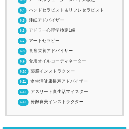
6.3
ハンドセラピスト＆リフレセラピスト
6.4
睡眠アドバイザー
6.5
アドラー心理学検定1級
6.6
アートセラピー
6.7
食育栄養アドバイザー
6.8
食用オイルコーディネーター
6.9
薬膳インストラクター
6.10
食生活健康長寿アドバイザー
6.11
アスリート食生活マイスター
6.12
発酵食美インストラクター
6.13