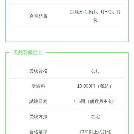
試験から約1ヶ月〜2ヶ月
合否発表
後
天然石鑑定士
受験資格
なし
受験料
10,000円（税込）
試験日程
年6回（偶数月中旬）
受験方法
在宅
合格基準
70％以上の評価