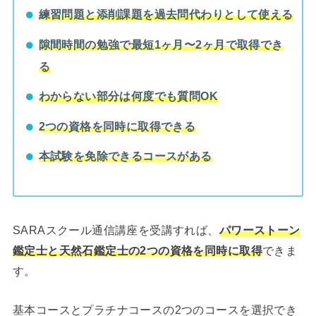
練習問題と添削課題を過去問代わりとして使える
隙間時間の勉強で最短1ヶ月〜2ヶ月で取得でき
る
わからない部分は何度でも質問OK
2つの資格を同時に取得できる
本試験を免除できるコースがある
SARAスクール通信講座を受講すれば、
パワーストーン
鑑定士と天然石鑑定士の2つの資格を同時に取得
できま
す。
基本コースとプラチナコースの2つのコースを選択でき