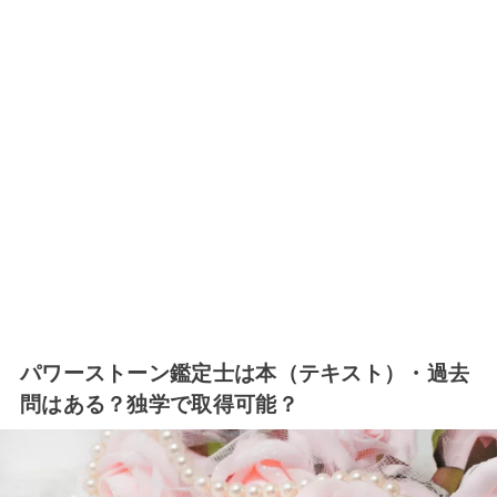
パワーストーン鑑定士は本（テキスト）・過去
問はある？独学で取得可能？