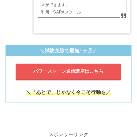
スができます。
引用：SARAスクール
＼試験免除で最短1ヶ月／
パワーストーン通信講座はこちら
＼「あとで」じゃなく今こそ行動を／
スポンサーリンク