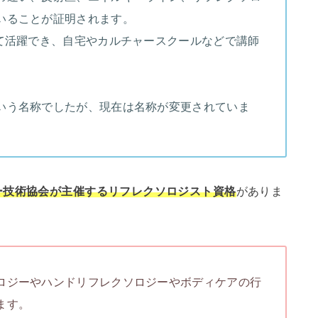
いることが証明されます。
して活躍でき、自宅やカルチャースクールなどで講師
いう名称でしたが、現在は名称が変更されていま
ー技術協会が主催するリフレクソロジスト資格
がありま
ロジーやハンドリフレクソロジーやボディケアの行
ます。