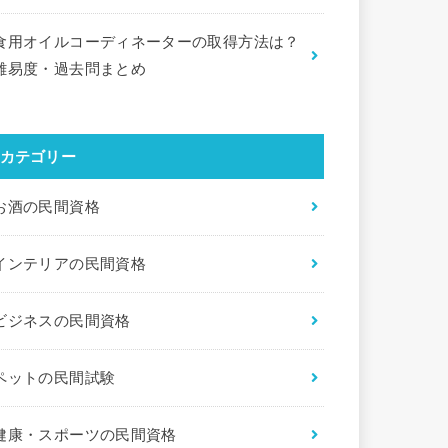
食用オイルコーディネーターの取得方法は？
難易度・過去問まとめ
カテゴリー
お酒の民間資格
インテリアの民間資格
ビジネスの民間資格
ペットの民間試験
健康・スポーツの民間資格