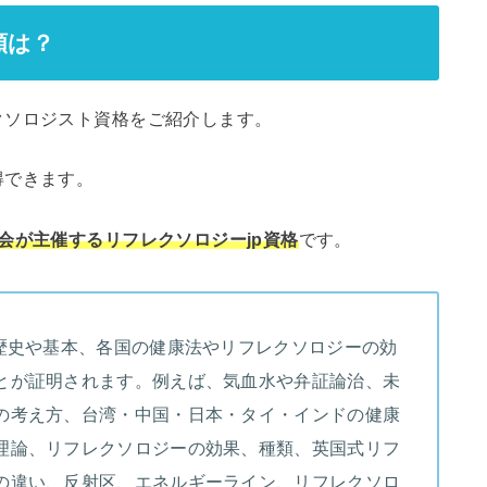
類は？
クソロジスト資格をご紹介します。
得できます。
会が主催するリフレクソロジーjp資格
です。
の歴史や基本、各国の健康法やリフレクソロジーの効
とが証明されます。例えば、気血水や弁証論治、未
の考え方、台湾・中国・日本・タイ・インドの健康
理論、リフレクソロジーの効果、種類、英国式リフ
の違い、反射区、エネルギーライン、リフレクソロ