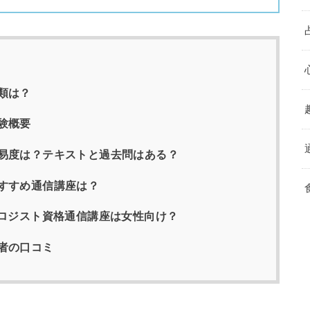
類は？
験概要
易度は？テキストと過去問はある？
すすめ通信講座は？
ソロジスト資格通信講座は女性向け？
者の口コミ