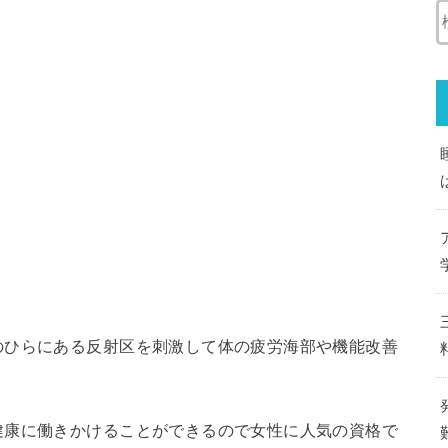
のひらにある反射区を刺激して体の疲労海部や機能改善
健康に働きかけることができるので女性に人気の資格で