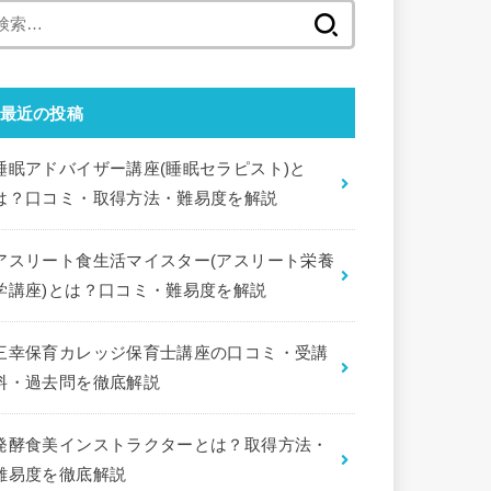
検
索:
最近の投稿
睡眠アドバイザー講座(睡眠セラピスト)と
は？口コミ・取得方法・難易度を解説
アスリート食生活マイスター(アスリート栄養
学講座)とは？口コミ・難易度を解説
三幸保育カレッジ保育士講座の口コミ・受講
料・過去問を徹底解説
発酵食美インストラクターとは？取得方法・
難易度を徹底解説