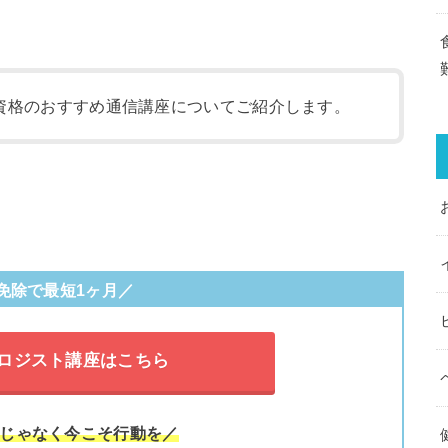
資格のおすすめ通信講座についてご紹介します。
免除で最短1ヶ月／
ロジスト講座はこちら
じゃなく今こそ行動を／