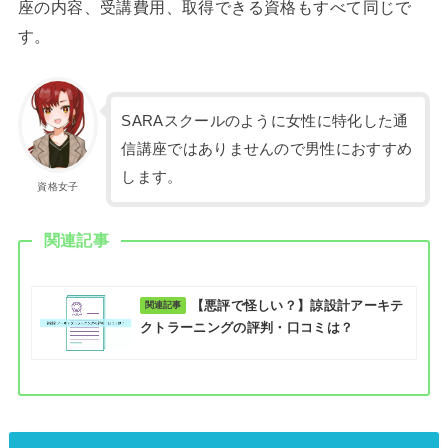
座の内容、受講費用、取得できる資格もすべて同じで
す。
SARAスクールのように女性に特化した通
信講座ではありませんので男性におすすめ
します。
資格女子
関連記事
【悪評で怪しい？】諒設計アーキテ
クトラーニングの評判・口コミは？