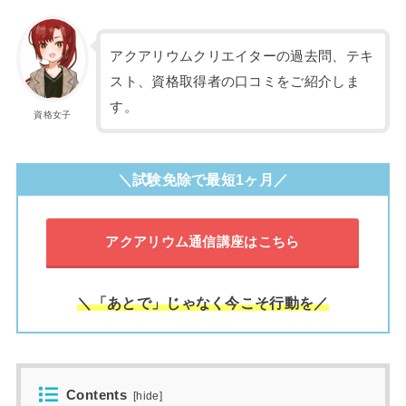
アクアリウムクリエイターの過去問、テキ
スト、資格取得者の口コミをご紹介しま
す。
資格女子
＼試験免除で最短1ヶ月／
アクアリウム通信講座はこちら
＼「あとで」じゃなく今こそ行動を／
Contents
[
hide
]