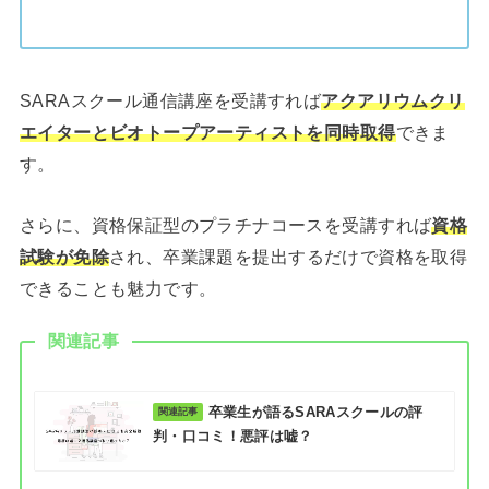
SARAスクール通信講座を受講すれば
アクアリウムクリ
エイターとビオトープアーティストを同時取得
できま
す。
さらに、資格保証型のプラチナコースを受講すれば
資格
試験が免除
され、卒業課題を提出するだけで資格を取得
できることも魅力です。
関連記事
卒業生が語るSARAスクールの評
判・口コミ！悪評は嘘？