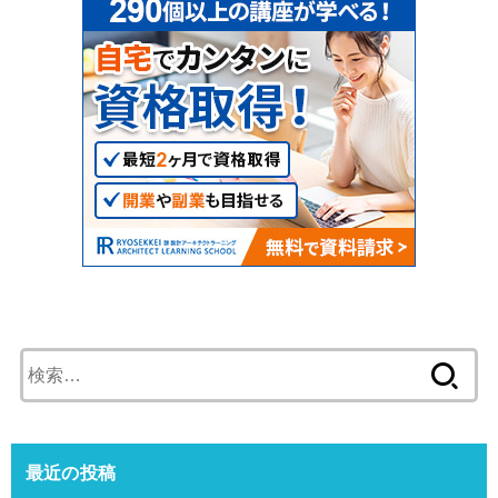
検
索:
最近の投稿