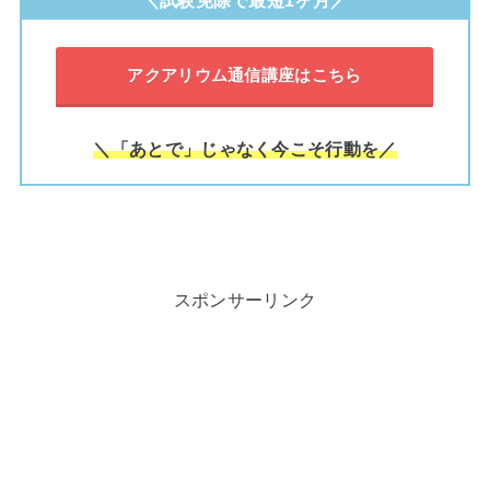
＼試験免除で最短1ヶ月／
アクアリウム通信講座はこちら
＼「あとで」じゃなく今こそ行動を／
スポンサーリンク