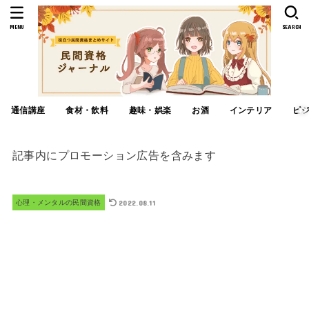
MENU
SEARCH
通信講座
食材・飲料
趣味・娯楽
お酒
インテリア
ビ
記事内にプロモーション広告を含みます
2022.08.11
心理・メンタルの民間資格