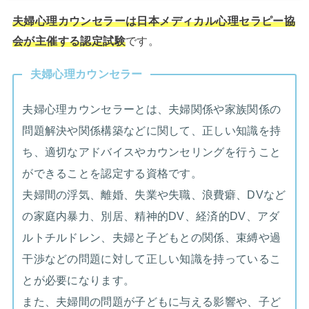
夫婦心理カウンセラーは日本メディカル心理セラピー協
会が主催する認定試験
です。
夫婦心理カウンセラー
夫婦心理カウンセラーとは、夫婦関係や家族関係の
問題解決や関係構築などに関して、正しい知識を持
ち、適切なアドバイスやカウンセリングを行うこと
ができることを認定する資格です。
夫婦間の浮気、離婚、失業や失職、浪費癖、DVなど
の家庭内暴力、別居、精神的DV、経済的DV、アダ
ルトチルドレン、夫婦と子どもとの関係、束縛や過
干渉などの問題に対して正しい知識を持っているこ
とが必要になります。
また、夫婦間の問題が子どもに与える影響や、子ど