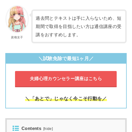
過去問とテキストは手に入らないため、短
期間で取得を目指したい方は通信講座の受
講をおすすめします。
資格女子
＼試験免除で最短1ヶ月／
夫婦心理カウンセラー講座はこちら
＼「あとで」じゃなく今こそ行動を／
Contents
[
hide
]