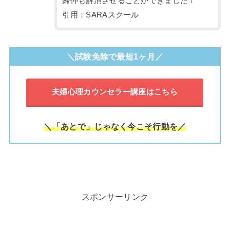
婦仲も解消させることができました！
引用：SARAスクール
＼試験免除で最短1ヶ月／
夫婦心理カウンセラー講座はこちら
＼「あとで」じゃなく今こそ行動を／
スポンサーリンク