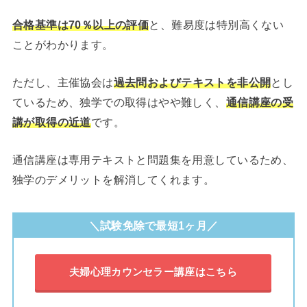
合格基準は70％以上の評価
と、難易度は特別高くない
ことがわかります。
ただし、主催協会は
過去問およびテキストを非公開
とし
ているため、独学での取得はやや難しく、
通信講座の受
講が取得の近道
です。
通信講座は専用テキストと問題集を用意しているため、
独学のデメリットを解消してくれます。
＼試験免除で最短1ヶ月／
夫婦心理カウンセラー講座はこちら